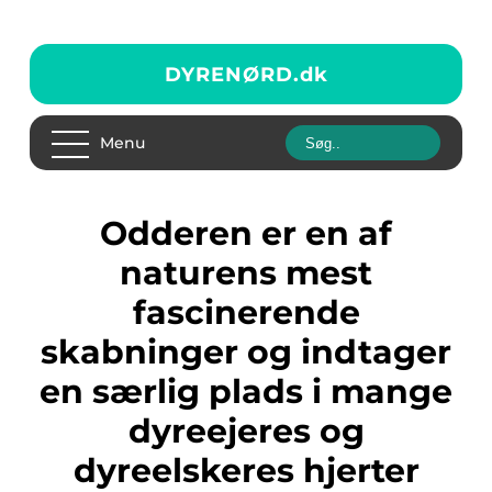
DYRENØRD.
dk
Menu
Odderen er en af
naturens mest
fascinerende
skabninger og indtager
en særlig plads i mange
dyreejeres og
dyreelskeres hjerter