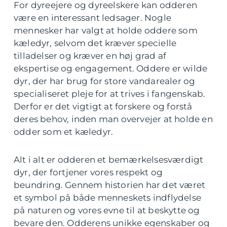
For dyreejere og dyreelskere kan odderen
være en interessant ledsager. Nogle
mennesker har valgt at holde oddere som
kæledyr, selvom det kræver specielle
tilladelser og kræver en høj grad af
ekspertise og engagement. Oddere er wilde
dyr, der har brug for store vandarealer og
specialiseret pleje for at trives i fangenskab.
Derfor er det vigtigt at forskere og forstå
deres behov, inden man overvejer at holde en
odder som et kæledyr.
Alt i alt er odderen et bemærkelsesværdigt
dyr, der fortjener vores respekt og
beundring. Gennem historien har det været
et symbol på både menneskets indflydelse
på naturen og vores evne til at beskytte og
bevare den. Odderens unikke egenskaber og