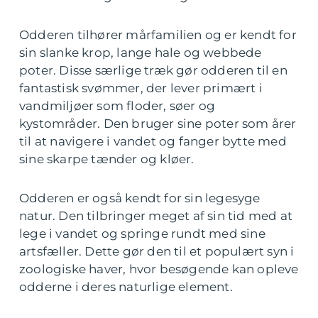
Odderen tilhører mårfamilien og er kendt for
sin slanke krop, lange hale og webbede
poter. Disse særlige træk gør odderen til en
fantastisk svømmer, der lever primært i
vandmiljøer som floder, søer og
kystområder. Den bruger sine poter som årer
til at navigere i vandet og fanger bytte med
sine skarpe tænder og kløer.
Odderen er også kendt for sin legesyge
natur. Den tilbringer meget af sin tid med at
lege i vandet og springe rundt med sine
artsfæller. Dette gør den til et populært syn i
zoologiske haver, hvor besøgende kan opleve
odderne i deres naturlige element.