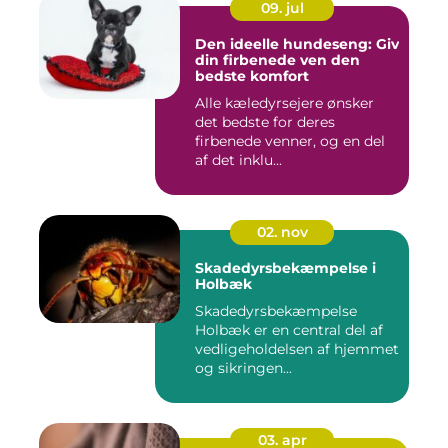
09. jul
Den ideelle hundeseng: Giv
din firbenede ven den
bedste komfort
Alle kæledyrsejere ønsker
det bedste for deres
firbenede venner, og en del
af det inklu...
02. nov
Skadedyrsbekæmpelse i
Holbæk
Skadedyrsbekæmpelse
Holbæk er en central del af
vedligeholdelsen af hjemmet
og sikringen...
03. apr