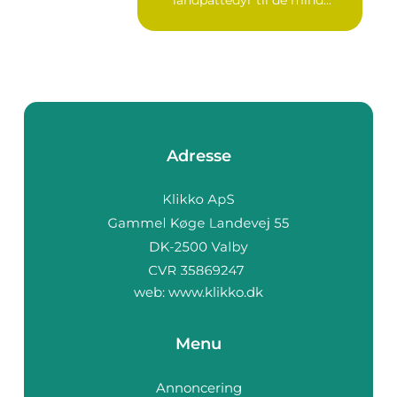
Adresse
web:
www.klikko.dk
Menu
Annoncering