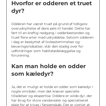
Hvorfor er odderen et truet
dyr?
Odderen har været truet på grund af tidligere
overudnyttelse af dens pels til handel. Dette har
ført til en kraftig nedgang i odderbestanden og
truet flere arter med udryddelse. Selvom odderen
i dag er beskyttet af lovbestemmelser og
bevaringsindsatser, står den stadig over for
udfordringer som habitatødelæggelse og
forurening.
Kan man holde en odder
som kæledyr?
Ja, det er muligt at holde en odder som kæledyr i
nogle områder, men det kræver specielle
tilladelser og ekspertise. Oddere er wilde dyr, der
har brug for store vandarealer og specialiseret
pleje for at trives i fangenskab. Det er vigtigt at