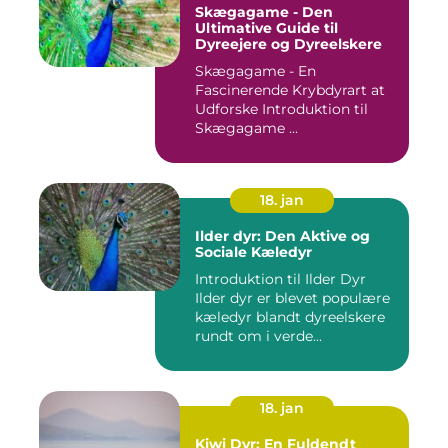
Skægagame - Den
Ultimative Guide til
Dyreejere og Dyreelskere
Skægagame - En
Fascinerende Krybdyrart at
Udforske Introduktion til
Skægagame ...
18. jan
Ilder dyr: Den Aktive og
Sociale Kæledyr
Introduktion til Ilder Dyr
Ilder dyr er blevet populære
kæledyr blandt dyreelskere
rundt om i verde...
18. jan
Kiwi Dyr: En Fuldendt