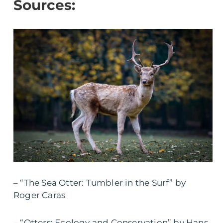
Sources:
– “The Sea Otter: Tumbler in the Surf” by
Roger Caras
– “Otters: Ecology and Conservation” by Hans