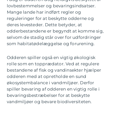
lovbestemmelser og bevaringsindsatser.
Mange lande har indført regler og
reguleringer for at beskytte odderne og
deres levesteder. Dette betyder, at
odderbestandene er begyndt at komme sig,
selvom de stadig står over for udfordringer
som habitatødelæggelse og forurening.
Odderen spiller også en vigtig økologisk
rolle som en topprædator. Ved at regulere
bestandene af fisk og vandinsekter hjælper
odderen med at opretholde en sund
økosystembalance i vandmiljøer. Derfor
spiller bevaring af odderen en vigtig rolle i
bevaringsbestræbelser for at beskytte
vandmiljøer og bevare biodiversiteten.