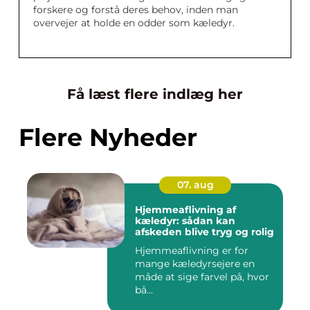
forskere og forstå deres behov, inden man
overvejer at holde en odder som kæledyr.
Få læst flere indlæg her
Flere Nyheder
07. aug
Hjemmeaflivning af
kæledyr: sådan kan
afskeden blive tryg og rolig
Hjemmeaflivning er for
mange kæledyrsejere en
måde at sige farvel på, hvor
bå...