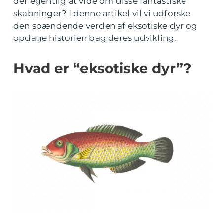
der egentlig at vide om disse fantastiske
skabninger? I denne artikel vil vi udforske
den spændende verden af eksotiske dyr og
opdage historien bag deres udvikling.
Hvad er “eksotiske dyr”?