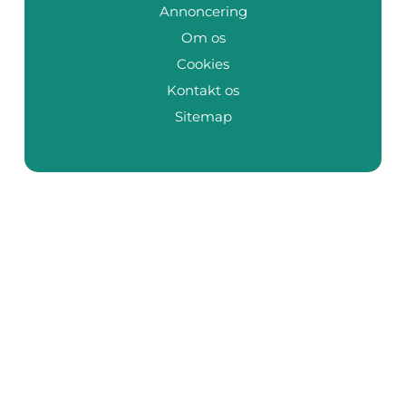
Annoncering
Om os
Cookies
Kontakt os
Sitemap