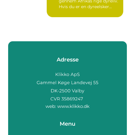
gennem Afrikas rige dyreliv.
Hvis du er en dyreelsker...
Adresse
web:
www.klikko.dk
Menu