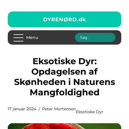
DYRENØRD.
dk
Menu
Eksotiske Dyr:
Opdagelsen af
Skønheden i Naturens
Mangfoldighed
17 januar 2024
Peter Mortensen
Eksotiske Dyr