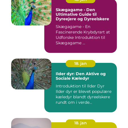
Skægagame - Den
Ultimative Guide til
Dyreejere og Dyreelskere
Skægagame - En
Fascinerende Krybdyrart at
Udforske Introduktion til
Skægagame ...
18. jan
Ilder dyr: Den Aktive og
Sociale Kæledyr
Introduktion til Ilder Dyr
Ilder dyr er blevet populære
kæledyr blandt dyreelskere
rundt om i verde...
18. jan