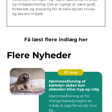
og miljøpåvirkning. Det er vigtigt at være godt
forberedt og ansvarlig for at sikre dyrets trivsel
og bevare miljøet.
Få læst flere indlæg her
Flere Nyheder
07. aug
Hjemmeaflivning af
kæledyr: sådan kan
afskeden blive tryg og rolig
Hjemmeaflivning er for
mange kæledyrsejere en
måde at sige farvel på, hvor
bå...