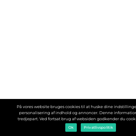
På vores website bruges cookies til at huske dine indstillinger
personalisering af indhold og annoncer. Denne informati
tredjepart. Ved fortsat brug af websiden godkender du cook
Ok
Privatlivspolitik