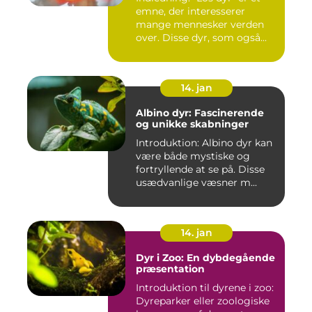
emne, der interesserer
mange mennesker verden
over. Disse dyr, som også...
14. jan
Albino dyr: Fascinerende
og unikke skabninger
Introduktion: Albino dyr kan
være både mystiske og
fortryllende at se på. Disse
usædvanlige væsner m...
14. jan
Dyr i Zoo: En dybdegående
præsentation
Introduktion til dyrene i zoo:
Dyreparker eller zoologiske