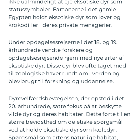
ikke ualmindeligt at eje eksotiske dyr som
statussymboler. Faraonerne i det gamle
Egypten holdt eksotiske dyr som løver og
krokodiller i deres private menagerier.
Under opdagelsesrejserne i det 18. og 19.
århundrede vendte forskere og
opdagelsesrejsende hjem med nye arter af
eksotiske dyr. Disse dyr blev ofte taget med
til zoologiske haver rundt om i verden og
blev brugt til forskning og uddannelse.
Dyrevelfærdsbevægelsen, der opstod i det
20. århundrede, satte fokus på at beskytte
vilde dyr og deres habitater. Dette førte til en
større bevidsthed om de etiske spørgsmål
ved at holde eksotiske dyr som kæledyr.
Spørgsmål som artens naturlige habitat,