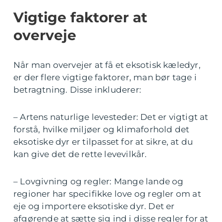
Vigtige faktorer at
overveje
Når man overvejer at få et eksotisk kæledyr,
er der flere vigtige faktorer, man bør tage i
betragtning. Disse inkluderer:
– Artens naturlige levesteder: Det er vigtigt at
forstå, hvilke miljøer og klimaforhold det
eksotiske dyr er tilpasset for at sikre, at du
kan give det de rette levevilkår.
– Lovgivning og regler: Mange lande og
regioner har specifikke love og regler om at
eje og importere eksotiske dyr. Det er
afgørende at sætte sig ind i disse regler for at