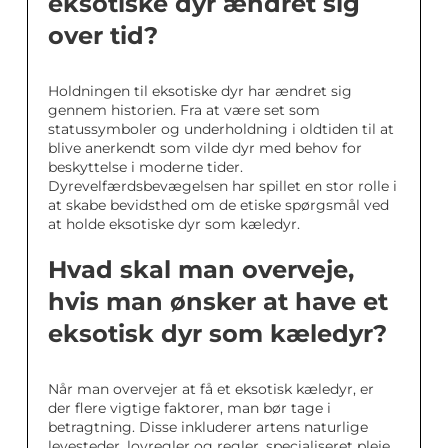
eksotiske dyr ændret sig
over tid?
Holdningen til eksotiske dyr har ændret sig
gennem historien. Fra at være set som
statussymboler og underholdning i oldtiden til at
blive anerkendt som vilde dyr med behov for
beskyttelse i moderne tider.
Dyrevelfærdsbevægelsen har spillet en stor rolle i
at skabe bevidsthed om de etiske spørgsmål ved
at holde eksotiske dyr som kæledyr.
Hvad skal man overveje,
hvis man ønsker at have et
eksotisk dyr som kæledyr?
Når man overvejer at få et eksotisk kæledyr, er
der flere vigtige faktorer, man bør tage i
betragtning. Disse inkluderer artens naturlige
levesteder, lovregler og regler, specialiseret pleje