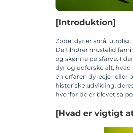
[Introduktion]
Zobel dyr er små, utroligt
De tilhører mustelid fami
og skønne pelsfarve. I den
dyr og udforske alt, hva
en erfaren dyreejer eller b
historiske udvikling, der
hvorfor de er blevet så 
[Hvad er vigtigt a