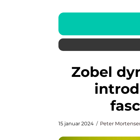
Zobel dyr: En dybdegående
introd
fas
15 januar 2024
Peter Mortense