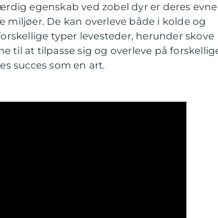
dig egenskab ved zobel dyr er deres evne
lige miljøer. De kan overleve både i kolde og
forskellige typer levesteder, herunder skove
til at tilpasse sig og overleve på forskellig
res succes som en art.