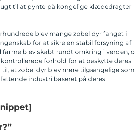
rugt til at pynte på kongelige klædedragter
 århundrede blev mange zobel dyr fanget i
ngenskab for at sikre en stabil forsyning af
l farme blev skabt rundt omkring i verden, 
 kontrollerede forhold for at beskytte deres
e til, at zobel dyr blev mere tilgængelige som
attende industri baseret på deres
snippet]
r?”