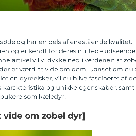
 søde og har en pels af enestående kvalitet.
lien og er kendt for deres nuttede udseende
ne artikel vil vi dykke ned i verdenen af zob
d der er værd at vide om dem. Uanset om du 
lot en dyreelsker, vil du blive fascineret af d
es karakteristika og unikke egenskaber, samt
populære som kæledyr.
t vide om zobel dyr]