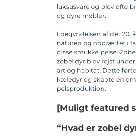
luksusvare og blev ofte b
og dyre møbler.
I begyndelsen af det 20.
naturen og opdrættet i fa
disse smukke pelse. Zobe
zobel dyr blev rejst under
art og habitat. Dette ført
kæledyr og skabte en omf
pelsproduktion.
[Muligt featured 
“Hvad er zobel dy