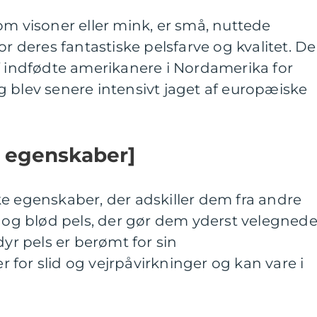
om visoner eller mink, er små, nuttede
or deres fantastiske pelsfarve og kvalitet. De
f indfødte amerikanere i Nordamerika for
 blev senere intensivt jaget af europæiske
g egenskaber]
e egenskaber, der adskiller dem fra andre
t og blød pels, der gør dem yderst velegned
dyr pels er berømt for sin
for slid og vejrpåvirkninger og kan vare i