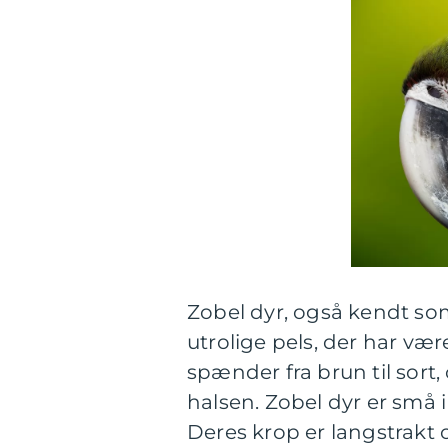
Zobel dyr, også kendt som
utrolige pels, der har vær
spænder fra brun til sort,
halsen. Zobel dyr er små i 
Deres krop er langstrakt 