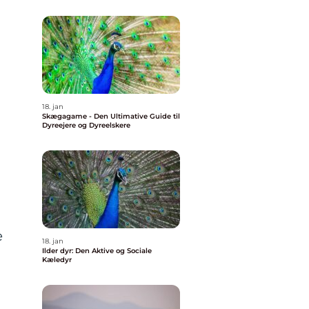
18. jan
Skægagame - Den Ultimative Guide til
Dyreejere og Dyreelskere
e
18. jan
Ilder dyr: Den Aktive og Sociale
Kæledyr