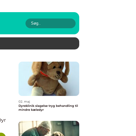
02. maj
Dyreklinik slagelse tryg behandling til
mindre kæledyr
Dyr