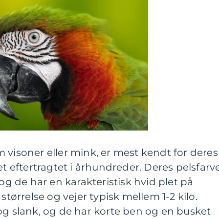
 visoner eller mink, er mest kendt for deres
et eftertragtet i århundreder. Deres pelsfarv
 og de har en karakteristisk hvid plet på
størrelse og vejer typisk mellem 1-2 kilo.
og slank, og de har korte ben og en busket