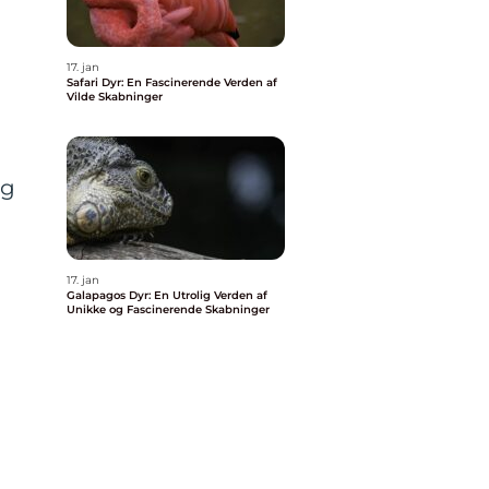
17. jan
Safari Dyr: En Fascinerende Verden af
Vilde Skabninger
og
17. jan
Galapagos Dyr: En Utrolig Verden af
Unikke og Fascinerende Skabninger