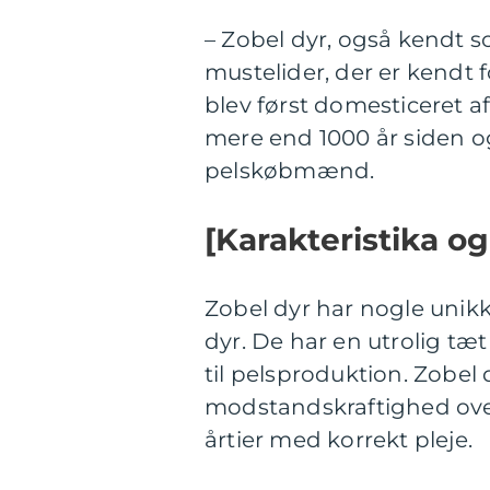
– Zobel dyr, også kendt s
mustelider, der er kendt f
blev først domesticeret a
mere end 1000 år siden og
pelskøbmænd.
[Karakteristika o
Zobel dyr har nogle unikk
dyr. De har en utrolig tæ
til pelsproduktion. Zobel 
modstandskraftighed over 
årtier med korrekt pleje.