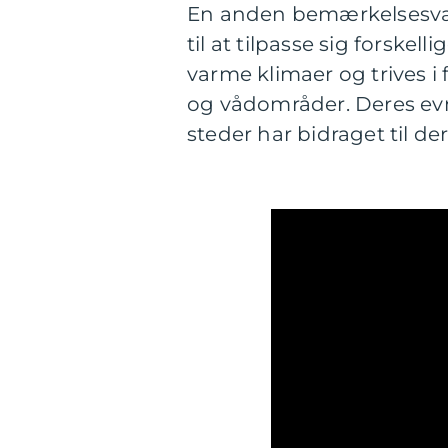
En anden bemærkelsesvær
til at tilpasse sig forskel
varme klimaer og trives i 
og vådområder. Deres evne 
steder har bidraget til de