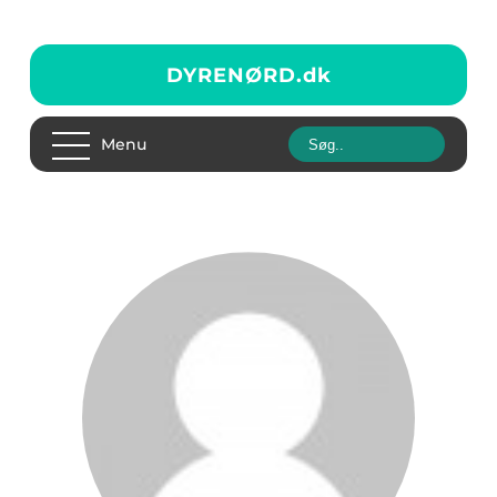
DYRENØRD.
dk
Menu