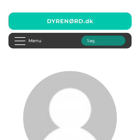
DYRENØRD.
dk
Menu