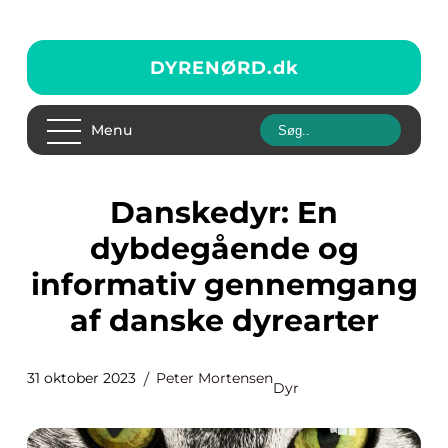
DYRENØRD.
dk
Menu
Danskedyr: En
dybdegående og
informativ gennemgang
af danske dyrearter
31 oktober 2023
Peter Mortensen
Dyr