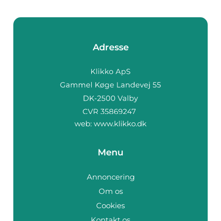
Adresse
web:
www.klikko.dk
Menu
Annoncering
Om os
Cookies
Kontakt os