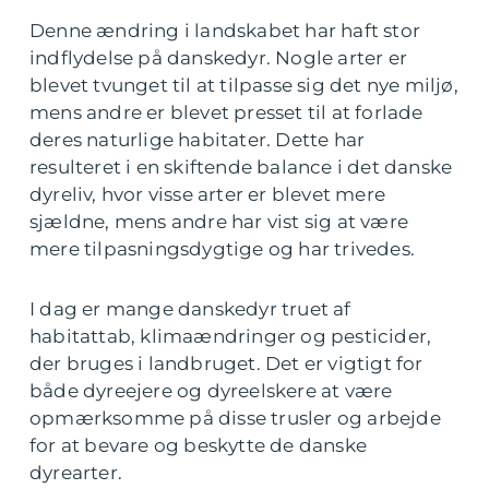
Denne ændring i landskabet har haft stor
indflydelse på danskedyr. Nogle arter er
blevet tvunget til at tilpasse sig det nye miljø,
mens andre er blevet presset til at forlade
deres naturlige habitater. Dette har
resulteret i en skiftende balance i det danske
dyreliv, hvor visse arter er blevet mere
sjældne, mens andre har vist sig at være
mere tilpasningsdygtige og har trivedes.
I dag er mange danskedyr truet af
habitattab, klimaændringer og pesticider,
der bruges i landbruget. Det er vigtigt for
både dyreejere og dyreelskere at være
opmærksomme på disse trusler og arbejde
for at bevare og beskytte de danske
dyrearter.