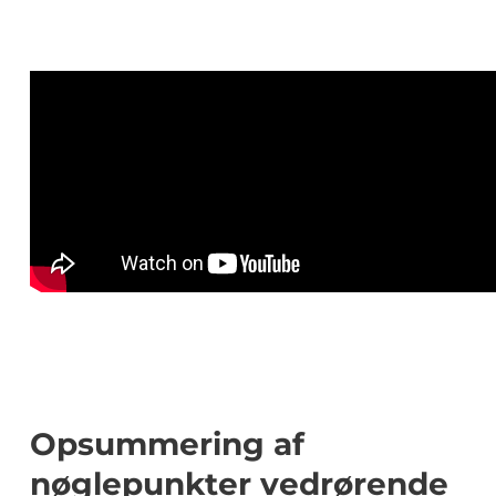
Opsummering af
nøglepunkter vedrørende