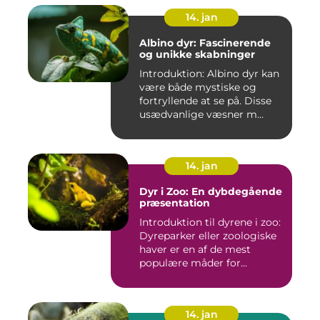
14. jan
Albino dyr: Fascinerende
og unikke skabninger
Introduktion: Albino dyr kan
være både mystiske og
fortryllende at se på. Disse
usædvanlige væsner m...
14. jan
Dyr i Zoo: En dybdegående
præsentation
Introduktion til dyrene i zoo:
Dyreparker eller zoologiske
haver er en af de mest
populære måder for...
14. jan