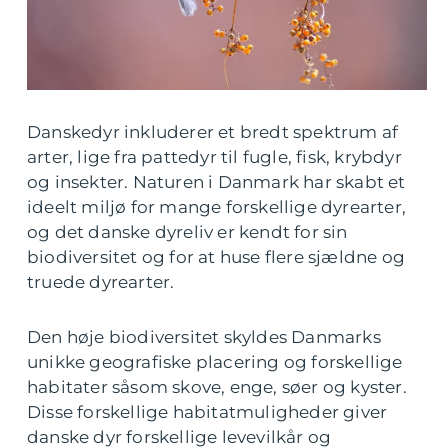
Danskedyr inkluderer et bredt spektrum af
arter, lige fra pattedyr til fugle, fisk, krybdyr
og insekter. Naturen i Danmark har skabt et
ideelt miljø for mange forskellige dyrearter,
og det danske dyreliv er kendt for sin
biodiversitet og for at huse flere sjældne og
truede dyrearter.
Den høje biodiversitet skyldes Danmarks
unikke geografiske placering og forskellige
habitater såsom skove, enge, søer og kyster.
Disse forskellige habitatmuligheder giver
danske dyr forskellige levevilkår og