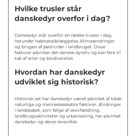
Hvilke trusler står
danskedyr overfor i dag?
Danskedyr står overfor en række trusler i dag,
herunder habitatødelæggelse, klimaændringer
og brugen af pesticider i landbruget. Disse
faktorer påvirker det danske dyreliv og kan føre til
tab af arter og biodiversitet.
Hvordan har danskedyr
udviklet sig historisk?
Historisk set har danskedyr været påvirket af både
naturlige og menneskeskabte faktorer. Ændringer
i landskabet, som følge af skovfældning,
landbrugsaktiviteter og urbanisering, har påvirket
danskedyr og deres levevilkår.