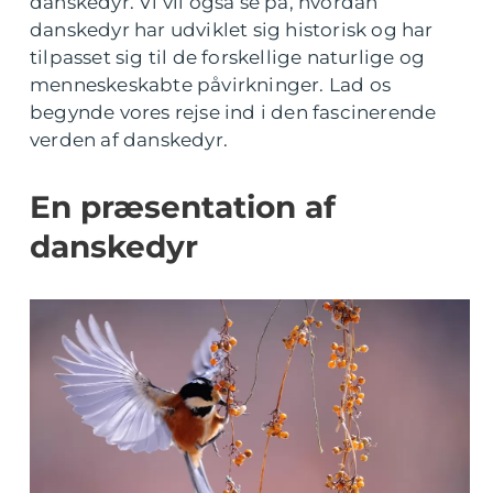
danskedyr. Vi vil også se på, hvordan
danskedyr har udviklet sig historisk og har
tilpasset sig til de forskellige naturlige og
menneskeskabte påvirkninger. Lad os
begynde vores rejse ind i den fascinerende
verden af danskedyr.
En præsentation af
danskedyr