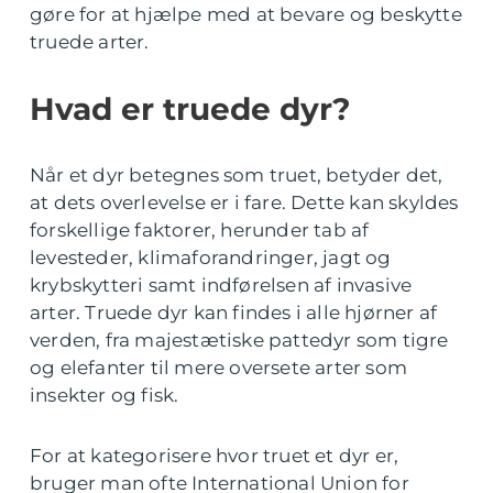
gøre for at hjælpe med at bevare og beskytte
truede arter.
Hvad er truede dyr?
Når et dyr betegnes som truet, betyder det,
at dets overlevelse er i fare. Dette kan skyldes
forskellige faktorer, herunder tab af
levesteder, klimaforandringer, jagt og
krybskytteri samt indførelsen af invasive
arter. Truede dyr kan findes i alle hjørner af
verden, fra majestætiske pattedyr som tigre
og elefanter til mere oversete arter som
insekter og fisk.
For at kategorisere hvor truet et dyr er,
bruger man ofte International Union for