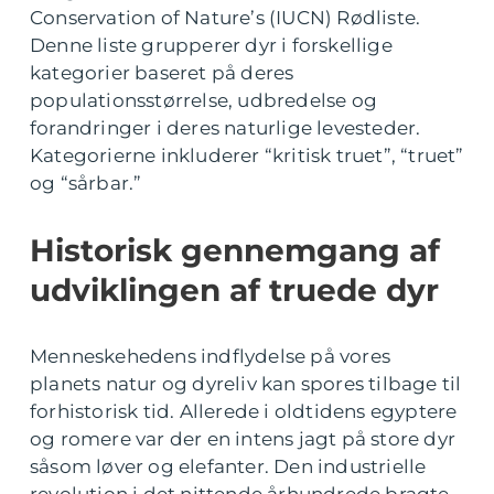
Conservation of Nature’s (IUCN) Rødliste.
Denne liste grupperer dyr i forskellige
kategorier baseret på deres
populationsstørrelse, udbredelse og
forandringer i deres naturlige levesteder.
Kategorierne inkluderer “kritisk truet”, “truet”
og “sårbar.”
Historisk gennemgang af
udviklingen af truede dyr
Menneskehedens indflydelse på vores
planets natur og dyreliv kan spores tilbage til
forhistorisk tid. Allerede i oldtidens egyptere
og romere var der en intens jagt på store dyr
såsom løver og elefanter. Den industrielle
revolution i det nittende århundrede bragte