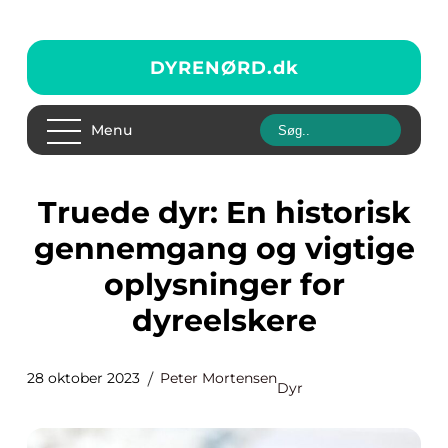
DYRENØRD.
dk
Menu
Truede dyr: En historisk
gennemgang og vigtige
oplysninger for
dyreelskere
28 oktober 2023
Peter Mortensen
Dyr