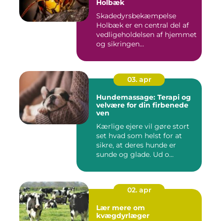
Holbæk
Skadedyrsbekæmpelse
Holbæk er en central del af
vedligeholdelsen af hjemmet
og sikringen...
03. apr
Hundemassage: Terapi og
velvære for din firbenede
ven
Kærlige ejere vil gøre stort
set hvad som helst for at
sikre, at deres hunde er
sunde og glade. Ud o...
02. apr
Lær mere om
kvægdyrlæger