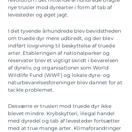
nye trusler mod dyrearter i form af tab af
levesteder og øget jagt.
I det tyvende århundrede blev bevidstheden
om truede dyr mere udbredt, og der blev
indført lovgivning til beskyttelse af truede
arter. Etableringen af nationalparker og
reservater blev et vigtigt skridt i bevarelsen
af dyreliv, og organisationer som World
Wildlife Fund (WWF) og lokale dyre- og
naturbevarelsesforeninger blev dannet for at
tackle problemet.
Desværre er truslen mod truede dyr ikke
blevet mindre. Krybskytteri, illegal handel
med dyredel og tab af levesteder fortsætter
med at true mange arter. Klimaforandringer