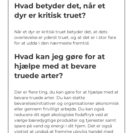
Hvad betyder det, når et
dyr er kritisk truet?
Når et dyr er kritisk truet betyder det, at dets
overlevelse er yderst truet, og at det er i stor fare
for at uddø i den nærmeste fremtid.
Hvad kan jeg gøre for at
hjælpe med at bevare
truede arter?
Der er flere ting, du kan gøre for at hjælpe med at
bevare truede arter. Du kan støtte
bevarelsesinitiativer og organisationer økonomisk
eller gennem frivilligt arbejde. Du kan også
reducere dit eget økologiske fodaftryk ved at
vælge bæredygtige produkter og tjenester samt
spare på vand og energi i dit hjem. Det er også
vigtigt at undgå at fremme ulovlig handel med