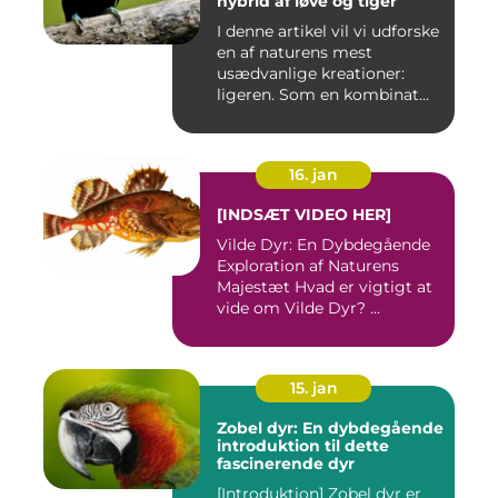
hybrid af løve og tiger
I denne artikel vil vi udforske
en af naturens mest
usædvanlige kreationer:
ligeren. Som en kombinat...
16. jan
[INDSÆT VIDEO HER]
Vilde Dyr: En Dybdegående
Exploration af Naturens
Majestæt Hvad er vigtigt at
vide om Vilde Dyr? ...
15. jan
Zobel dyr: En dybdegående
introduktion til dette
fascinerende dyr
[Introduktion] Zobel dyr er