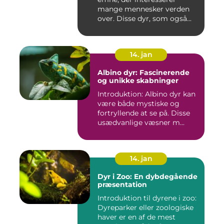
mange mennesker verden
over. Disse dyr, som også...
14. jan
Albino dyr: Fascinerende
og unikke skabninger
Introduktion: Albino dyr kan
være både mystiske og
fortryllende at se på. Disse
usædvanlige væsner m...
14. jan
Dyr i Zoo: En dybdegående
præsentation
Introduktion til dyrene i zoo:
Dyreparker eller zoologiske
haver er en af de mest