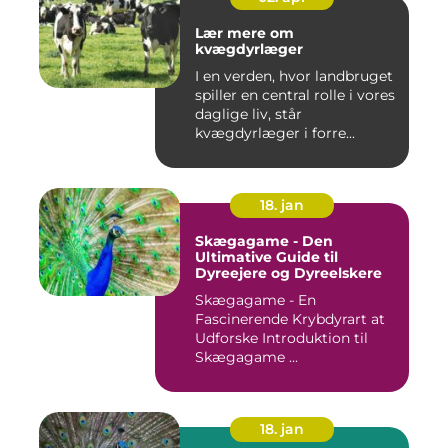
Lær mere om
kvægdyrlæger
I en verden, hvor landbruget
spiller en central rolle i vores
daglige liv, står
kvægdyrlæger i forre...
18. jan
Skægagame - Den
Ultimative Guide til
Dyreejere og Dyreelskere
Skægagame - En
Fascinerende Krybdyrart at
Udforske Introduktion til
Skægagame ...
18. jan