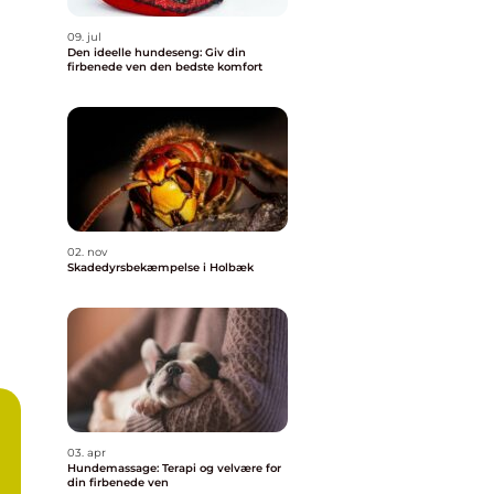
09. jul
Den ideelle hundeseng: Giv din
firbenede ven den bedste komfort
02. nov
Skadedyrsbekæmpelse i Holbæk
03. apr
Hundemassage: Terapi og velvære for
din firbenede ven