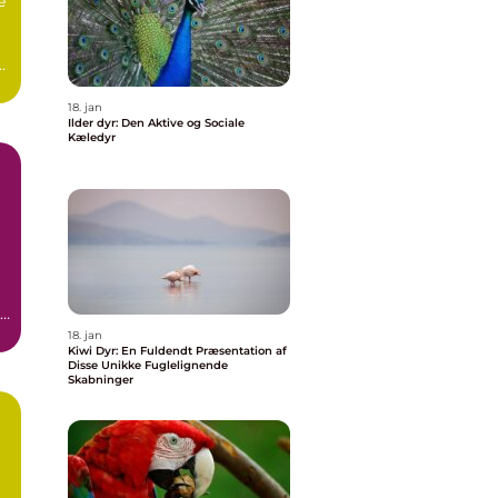
e
e
18. jan
Ilder dyr: Den Aktive og Sociale
Kæledyr
18. jan
Kiwi Dyr: En Fuldendt Præsentation af
Disse Unikke Fuglelignende
Skabninger