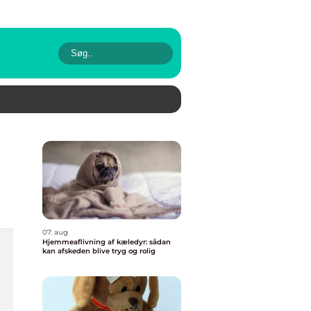
07. aug
Hjemmeaflivning af kæledyr: sådan
kan afskeden blive tryg og rolig