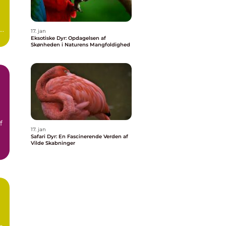
17. jan
Eksotiske Dyr: Opdagelsen af
Skønheden i Naturens Mangfoldighed
f
17. jan
Safari Dyr: En Fascinerende Verden af
Vilde Skabninger