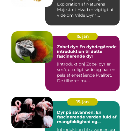
Exploration af Naturens
Majestæt Hvad er vigtigt at
vide om Vilde Dyr? ...
15. jan
Zobel dyr: En dybdegående
introduktion til dette
fascinerende dyr
[Introduktion] Zobel dyr er
små, utroligt søde og har en
pels af enestående kvalitet.
De tilhører mu...
15. jan
Dyr på savannen: En
fascinerende verden fuld af
mangfoldighed og
skønhed
Introduktion til savannen og