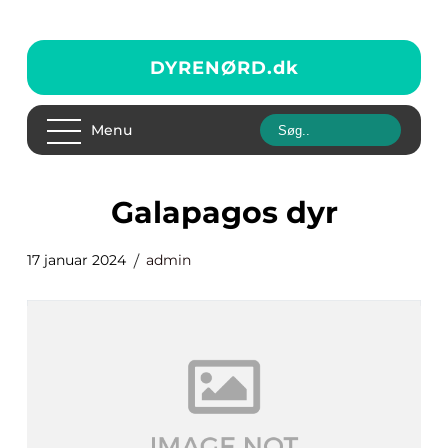
DYRENØRD.
dk
Menu
galapagos dyr
17 januar 2024
admin