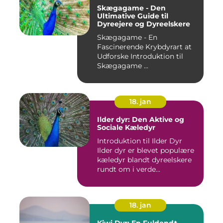
Skægagame - Den
Ultimative Guide til
Dyreejere og Dyreelskere
Skægagame - En
Fascinerende Krybdyrart at
Udforske Introduktion til
Skægagame ...
18. jan
Ilder dyr: Den Aktive og
Sociale Kæledyr
Introduktion til Ilder Dyr
Ilder dyr er blevet populære
kæledyr blandt dyreelskere
rundt om i verde...
18. jan