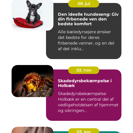
09. jul
Den ideelle hundeseng: Giv
din firbenede ven den
bedste komfort
Alle kæledyrsejere ønsker
det bedste for deres
firbenede venner, og en del
af det inklu...
02. nov
Skadedyrsbekæmpelse i
Holbæk
Skadedyrsbekæmpelse
Holbæk er en central del af
vedligeholdelsen af hjemmet
og sikringen...
03. apr