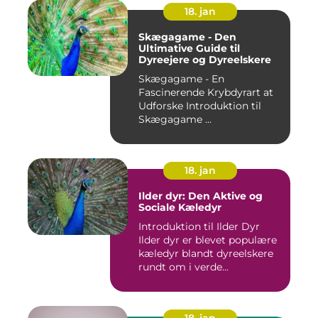
18. jan
Skægagame - Den
Ultimative Guide til
Dyreejere og Dyreelskere
Skægagame - En
Fascinerende Krybdyrart at
Udforske Introduktion til
Skægagame ...
18. jan
Ilder dyr: Den Aktive og
Sociale Kæledyr
Introduktion til Ilder Dyr
Ilder dyr er blevet populære
kæledyr blandt dyreelskere
rundt om i verde...