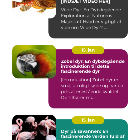
[INDSÆT VIDEO HER]
Vilde Dyr: En Dybdegående
Exploration af Naturens
Majestæt Hvad er vigtigt at
vide om Vilde Dyr? ...
15. jan
Zobel dyr: En dybdegående
introduktion til dette
fascinerende dyr
[Introduktion] Zobel dyr er
små, utroligt søde og har en
pels af enestående kvalitet.
De tilhører mu...
15. jan
Dyr på savannen: En
fascinerende verden fuld af