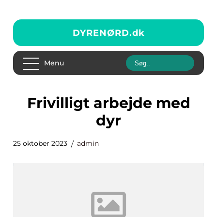
DYRENØRD.
dk
Menu
frivilligt arbejde med
dyr
25 oktober 2023
admin