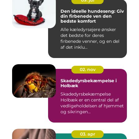
09. jul
Den ideelle hundeseng: Giv
din firbenede ven den
bedste komfort
Alle kæledyrsejere ønsker
det bedste for deres
firbenede venner, og en del
af det inklu...
02. nov
Skadedyrsbekæmpelse i
Holbæk
Skadedyrsbekæmpelse
Holbæk er en central del af
vedligeholdelsen af hjemmet
og sikringen...
03. apr