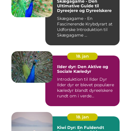
Skægagame - Den
Ultimative Guide til
Dyreejere og Dyreelskere
Skægagame - En
Fascinerende Krybdyrart at
Udforske Introduktion til
Skægagame ...
18. jan
Ilder dyr: Den Aktive og
Sociale Kæledyr
Introduktion til Ilder Dyr
Ilder dyr er blevet populære
kæledyr blandt dyreelskere
rundt om i verde...
18. jan
Kiwi Dyr: En Fuldendt