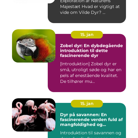
Exploration af Naturens
Majestæt Hvad er vigtigt at
vide om Vilde Dyr? ...
15. jan
Zobel dyr: En dybdegående
introduktion til dette
fascinerende dyr
[Introduktion] Zobel dyr er
små, utroligt søde og har en
pels af enestående kvalitet.
De tilhører mu...
15. jan
Dyr på savannen: En
fascinerende verden fuld af
mangfoldighed og
skønhed
Introduktion til savannen og