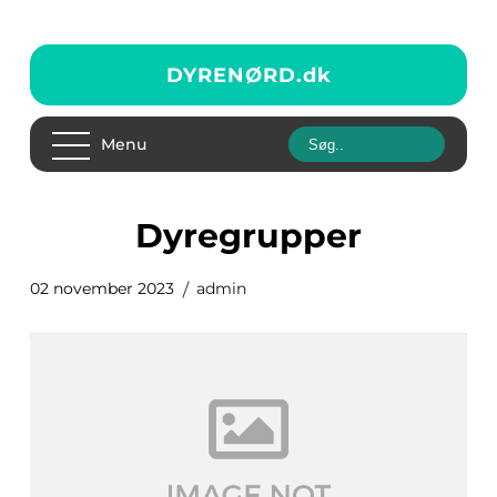
DYRENØRD.
dk
Menu
dyregrupper
02 november 2023
admin