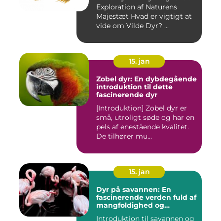
Exploration af Naturens
Majestæt Hvad er vigtigt at
vide om Vilde Dyr? ...
15. jan
Zobel dyr: En dybdegående
introduktion til dette
fascinerende dyr
[Introduktion] Zobel dyr er
små, utroligt søde og har en
pels af enestående kvalitet.
De tilhører mu...
15. jan
Dyr på savannen: En
fascinerende verden fuld af
mangfoldighed og
skønhed
Introduktion til savannen og