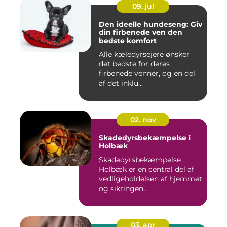
09. jul
Den ideelle hundeseng: Giv
din firbenede ven den
bedste komfort
Alle kæledyrsejere ønsker
det bedste for deres
firbenede venner, og en del
af det inklu...
02. nov
Skadedyrsbekæmpelse i
Holbæk
Skadedyrsbekæmpelse
Holbæk er en central del af
vedligeholdelsen af hjemmet
og sikringen...
03. apr