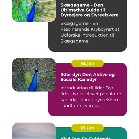
Skægagame - Den
Ultimative Guide til
Dyreejere og Dyreelskere
Skægagame - En
Fascinerende Krybdyrart at
Udforske Introduktion til
Skægagame ...
18. jan
Ilder dyr: Den Aktive og
Sociale Kæledyr
Introduktion til Ilder Dyr
Ilder dyr er blevet populære
kæledyr blandt dyreelskere
rundt om i verde...
18. jan