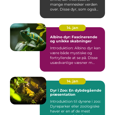
mange mennesker verden
over. Disse dyr, som også...
14. jan
Albino dyr: Fascinerende
og unikke skabninger
Introduktion: Albino dyr kan
være både mystiske og
fortryllende at se på. Disse
usædvanlige væsner m...
14. jan
Dyr i Zoo: En dybdegående
præsentation
Introduktion til dyrene i zoo:
Dyreparker eller zoologiske
haver er en af de mest