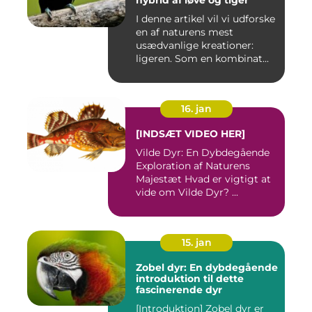
hybrid af løve og tiger
I denne artikel vil vi udforske
en af naturens mest
usædvanlige kreationer:
ligeren. Som en kombinat...
16. jan
[INDSÆT VIDEO HER]
Vilde Dyr: En Dybdegående
Exploration af Naturens
Majestæt Hvad er vigtigt at
vide om Vilde Dyr? ...
15. jan
Zobel dyr: En dybdegående
introduktion til dette
fascinerende dyr
[Introduktion] Zobel dyr er