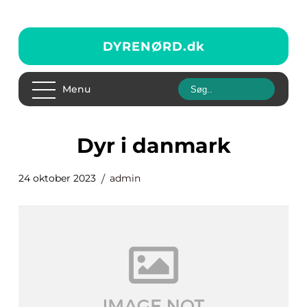
DYRENØRD.
dk
Menu
dyr i danmark
24 oktober 2023
admin