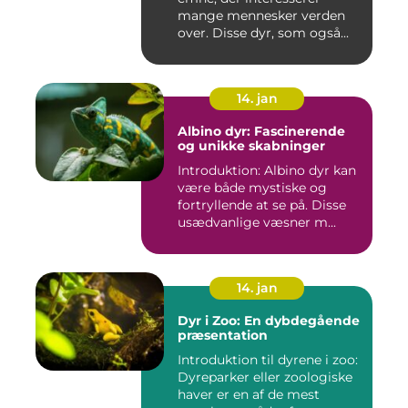
mange mennesker verden
over. Disse dyr, som også...
14. jan
Albino dyr: Fascinerende
og unikke skabninger
Introduktion: Albino dyr kan
være både mystiske og
fortryllende at se på. Disse
usædvanlige væsner m...
14. jan
Dyr i Zoo: En dybdegående
præsentation
Introduktion til dyrene i zoo:
Dyreparker eller zoologiske
haver er en af de mest