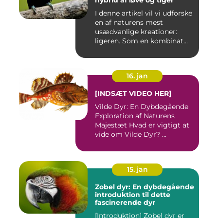
hybrid af løve og tiger
I denne artikel vil vi udforske
en af naturens mest
usædvanlige kreationer:
ligeren. Som en kombinat...
16. jan
[INDSÆT VIDEO HER]
Vilde Dyr: En Dybdegående
Exploration af Naturens
Majestæt Hvad er vigtigt at
vide om Vilde Dyr? ...
15. jan
Zobel dyr: En dybdegående
introduktion til dette
fascinerende dyr
[Introduktion] Zobel dyr er