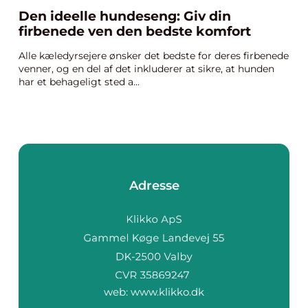
Den ideelle hundeseng: Giv din
firbenede ven den bedste komfort
Alle kæledyrsejere ønsker det bedste for deres firbenede
venner, og en del af det inkluderer at sikre, at hunden
har et behageligt sted a...
Adresse
web:
www.klikko.dk